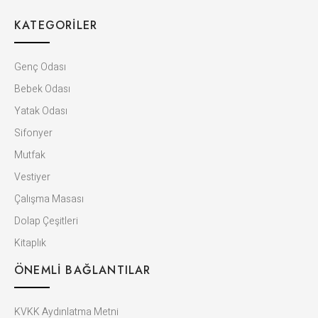
KATEGORILER
Genç Odası
Bebek Odası
Yatak Odası
Sifonyer
Mutfak
Vestiyer
Çalışma Masası
Dolap Çeşitleri
Kitaplık
ÖNEMLI BAĞLANTILAR
KVKK Aydınlatma Metni