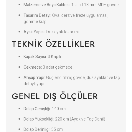
Malzeme ve Boya Kalitesi:
1. sınıf 18 mm MDF gövde.
Tasarım Detayı:
Oval derz ve freze uygulaması,
gömme kulp.
Ayak Yapısı:
Düz ayak tasarımı.
TEKNIK ÖZELLIKLER
Kapak Sayısı:
3 Kapılı.
Çekmece:
3 adet çekmece.
Ahşap Yapı:
Güçlendirilmiş gövde, düz ayaklar ve taç
detaylı yapı.
GENEL DIŞ ÖLÇÜLER
Dolap Genişliği:
140 cm
Dolap Yüksekliği:
220 cm (Ayak ve Taç Dahil)
Dolap Derinliği:
55 cm