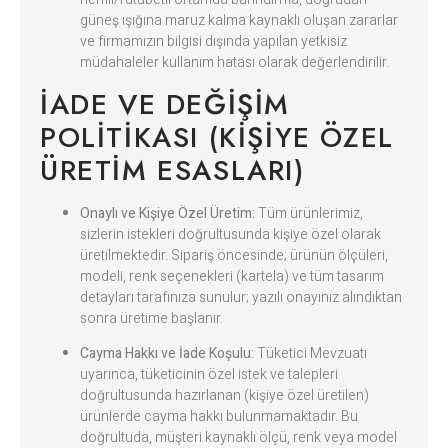
güneş ışığına maruz kalma kaynaklı oluşan zararlar
ve firmamızın bilgisi dışında yapılan yetkisiz
müdahaleler kullanım hatası olarak değerlendirilir.
İADE VE DEĞIŞIM
POLITIKASI (KIŞIYE ÖZEL
ÜRETIM ESASLARI)
Onaylı ve Kişiye Özel Üretim:
Tüm ürünlerimiz,
sizlerin istekleri doğrultusunda kişiye özel olarak
üretilmektedir. Sipariş öncesinde; ürünün ölçüleri,
modeli, renk seçenekleri (kartela) ve tüm tasarım
detayları tarafınıza sunulur; yazılı onayınız alındıktan
sonra üretime başlanır.
Cayma Hakkı ve İade Koşulu:
Tüketici Mevzuatı
uyarınca, tüketicinin özel istek ve talepleri
doğrultusunda hazırlanan (kişiye özel üretilen)
ürünlerde cayma hakkı bulunmamaktadır. Bu
doğrultuda, müşteri kaynaklı ölçü, renk veya model