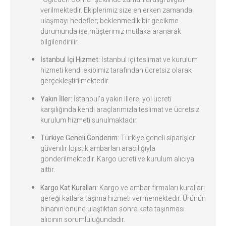
verilmektedir. Ekiplerimiz size en erken zamanda
ulaşmayı hedefler; beklenmedik bir gecikme
durumunda ise müşterimiz mutlaka aranarak
bilgilendirilir.
İstanbul İçi Hizmet:
İstanbul içi teslimat ve kurulum
hizmeti kendi ekibimiz tarafından ücretsiz olarak
gerçekleştirilmektedir.
Yakın İller:
İstanbul’a yakın illere, yol ücreti
karşılığında kendi araçlarımızla teslimat ve ücretsiz
kurulum hizmeti sunulmaktadır.
Türkiye Geneli Gönderim:
Türkiye geneli siparişler
güvenilir lojistik ambarları aracılığıyla
gönderilmektedir. Kargo ücreti ve kurulum alıcıya
aittir.
Kargo Kat Kuralları:
Kargo ve ambar firmaları kuralları
gereği katlara taşıma hizmeti vermemektedir. Ürünün
binanın önüne ulaştıktan sonra kata taşınması
alıcının sorumluluğundadır.