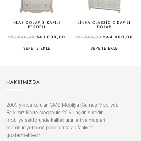
KLAS DOLAP 3 KAPILI
LİNEA CLASSİC 3 KAPILI
PERDELİ
DOLAP
₺
58.000,00
₺
43.000,00
₺
51.000,00
₺
44.000,00
SEPETE EKLE
SEPETE EKLE
HAKKIMIZDA
2009 yılında kurulan GMS Mobilya (Gümüş Mobilya),
Farkımız Kalite sloganı ile 20 yılı aşkın süredir
mobilya sektöründe kaliteli ürünleri ve müşteri
memnuniyetini ön planda tutarak faaliyet
göstermektedir.