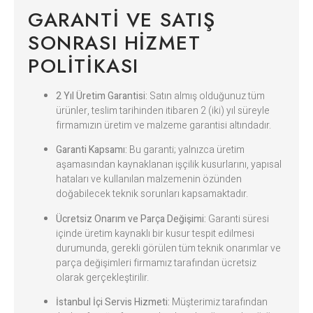
GARANTI VE SATIŞ
SONRASI HIZMET
POLITIKASI
2 Yıl Üretim Garantisi:
Satın almış olduğunuz tüm
ürünler, teslim tarihinden itibaren 2 (iki) yıl süreyle
firmamızın üretim ve malzeme garantisi altındadır.
Garanti Kapsamı:
Bu garanti; yalnızca üretim
aşamasından kaynaklanan işçilik kusurlarını, yapısal
hataları ve kullanılan malzemenin özünden
doğabilecek teknik sorunları kapsamaktadır.
Ücretsiz Onarım ve Parça Değişimi:
Garanti süresi
içinde üretim kaynaklı bir kusur tespit edilmesi
durumunda, gerekli görülen tüm teknik onarımlar ve
parça değişimleri firmamız tarafından ücretsiz
olarak gerçekleştirilir.
İstanbul İçi Servis Hizmeti:
Müşterimiz tarafından