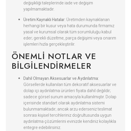
değişikliği taleplerinde iade ve değişim
yapılmamaktadır.
Üretim Kaynaklı Hatalar:
Üretimden kaynaklanan
herhangi bir kusur veya hata durumunda firmamız
yasal ve kurumsal olarak tüm sorumluluğu kabul
eder; gerekli düzeltme, parça değişimi veya onarım
işlemleri hızla gerçekleştirilir.
ÖNEMLI NOTLAR VE
BILGILENDIRMELER
Dahil Olmayan Aksesuarlar ve Aydınlatma:
Görsellerde kullanılan tüm dekoratif aksesuarlar ve
dolap içi aydınlatma ürünleri fiyata dahil değildir;
sadece görsel sunum amacıyla kullanılmıştır. Dolap
içerisinde standart olarak aydınlatma sistemi
bulunmamaktadır; ancak arzu ederseniz teslimat
sonrası kişisel tercihleriniz doğrultusunda uygun
aydınlatma çözümlerini evinizde kendiniz kolaylıkla
entegre edebilirsiniz.