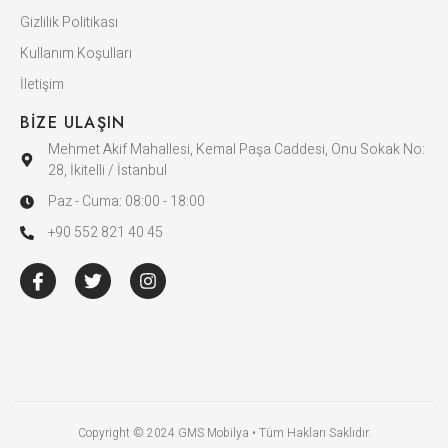
Gizlilik Politikası
Kullanım Koşulları
İletişim
BIZE ULAŞIN
Mehmet Akif Mahallesi, Kemal Paşa Caddesi, Onu Sokak No:
28, İkitelli / İstanbul
Paz - Cuma: 08:00 - 18:00
+90 552 821 40 45
Copyright © 2024 GMS Mobilya • Tüm Hakları Saklıdır.