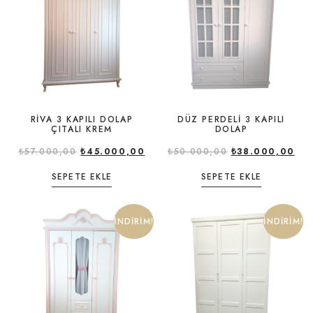
RİVA 3 KAPILI DOLAP
DÜZ PERDELİ 3 KAPILI
ÇITALI KREM
DOLAP
₺
57.000,00
₺
45.000,00
₺
50.000,00
₺
38.000,00
SEPETE EKLE
SEPETE EKLE
İNDIRIM!
İNDIRIM!