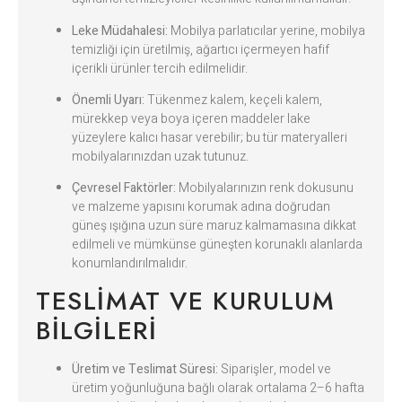
Leke Müdahalesi:
Mobilya parlatıcılar yerine, mobilya
temizliği için üretilmiş, ağartıcı içermeyen hafif
içerikli ürünler tercih edilmelidir.
Önemli Uyarı:
Tükenmez kalem, keçeli kalem,
mürekkep veya boya içeren maddeler lake
yüzeylere kalıcı hasar verebilir; bu tür materyalleri
mobilyalarınızdan uzak tutunuz.
Çevresel Faktörler:
Mobilyalarınızın renk dokusunu
ve malzeme yapısını korumak adına doğrudan
güneş ışığına uzun süre maruz kalmamasına dikkat
edilmeli ve mümkünse güneşten korunaklı alanlarda
konumlandırılmalıdır.
TESLIMAT VE KURULUM
BILGILERI
Üretim ve Teslimat Süresi:
Siparişler, model ve
üretim yoğunluğuna bağlı olarak ortalama 2–6 hafta