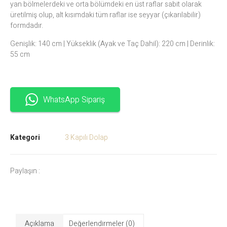
yan bölmelerdeki ve orta bölümdeki en üst raflar sabit olarak
üretilmiş olup, alt kısımdaki tüm raflar ise seyyar (çıkarılabilir)
formdadır.
Genişlik: 140 cm | Yükseklik (Ayak ve Taç Dahil): 220 cm | Derinlik:
55 cm
WhatsApp Sipariş
Kategori
3 Kapılı Dolap
Paylaşın :
Açıklama
Değerlendirmeler (0)