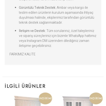
Görüntülü Teknik Destek:
Ambar veya kargo ile
teslim edilen ürünlerin kurulum aşamasında ihtiyaç
duyulması halinde, ekiplerimiz tarafından görüntülü
teknik destek sağlanmaktadır.
İletişim ve Destek:
Tüm sorularınız, özel talepleriniz
ve sipariş süreçleriniz için bizimle WhatsApp hattımız
veya Instagram DM üzerinden dilediğiniz zaman
iletişime geçebilirsiniz.
FARKIMIZ KALİTE
İLGILI ÜRÜNLER
İNDIRIM!
İNDIRIM!