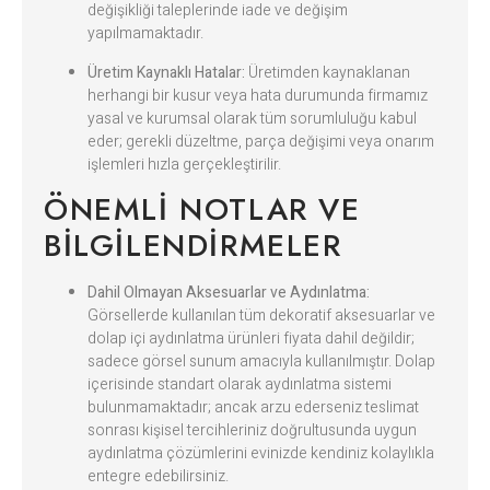
değişikliği taleplerinde iade ve değişim
yapılmamaktadır.
Üretim Kaynaklı Hatalar:
Üretimden kaynaklanan
herhangi bir kusur veya hata durumunda firmamız
yasal ve kurumsal olarak tüm sorumluluğu kabul
eder; gerekli düzeltme, parça değişimi veya onarım
işlemleri hızla gerçekleştirilir.
ÖNEMLI NOTLAR VE
BILGILENDIRMELER
Dahil Olmayan Aksesuarlar ve Aydınlatma:
Görsellerde kullanılan tüm dekoratif aksesuarlar ve
dolap içi aydınlatma ürünleri fiyata dahil değildir;
sadece görsel sunum amacıyla kullanılmıştır. Dolap
içerisinde standart olarak aydınlatma sistemi
bulunmamaktadır; ancak arzu ederseniz teslimat
sonrası kişisel tercihleriniz doğrultusunda uygun
aydınlatma çözümlerini evinizde kendiniz kolaylıkla
entegre edebilirsiniz.