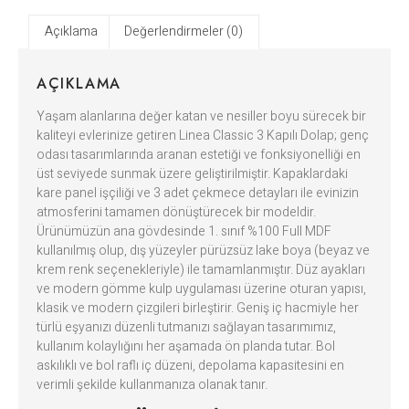
Açıklama
Değerlendirmeler (0)
AÇIKLAMA
Yaşam alanlarına değer katan ve nesiller boyu sürecek bir
kaliteyi evlerinize getiren Linea Classic 3 Kapılı Dolap; genç
odası tasarımlarında aranan estetiği ve fonksiyonelliği en
üst seviyede sunmak üzere geliştirilmiştir. Kapaklardaki
kare panel işçiliği ve 3 adet çekmece detayları ile evinizin
atmosferini tamamen dönüştürecek bir modeldir.
Ürünümüzün ana gövdesinde 1. sınıf %100 Full MDF
kullanılmış olup, dış yüzeyler pürüzsüz lake boya (beyaz ve
krem renk seçenekleriyle) ile tamamlanmıştır. Düz ayakları
ve modern gömme kulp uygulaması üzerine oturan yapısı,
klasik ve modern çizgileri birleştirir. Geniş iç hacmiyle her
türlü eşyanızı düzenli tutmanızı sağlayan tasarımımız,
kullanım kolaylığını her aşamada ön planda tutar. Bol
askılıklı ve bol raflı iç düzeni, depolama kapasitesini en
verimli şekilde kullanmanıza olanak tanır.