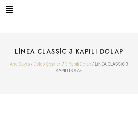
LİNEA CLASSİC 3 KAPILI DOLAP
Ana Sayfa
/
Dolap Çeşitleri
/
3 Kapılı Dolap
/ LİNEA CLASSİC 3
KAPILI DOLAP