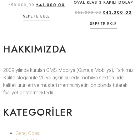
OVAL KLAS 3 KAPILI DOLAP
₺
58.000,00
₺
41.000,00
₺
53.000,00
₺
43.000,00
SEPETE EKLE
SEPETE EKLE
HAKKIMIZDA
2009 yılında kurulan GMS Mobilya (Gümüş Mobilya), Farkımız
Kalite sloganı ile 20 yılı aşkın süredir mobilya sektöründe
kaliteli ürünleri ve müşteri memnuniyetini ön planda tutarak
faaliyet göstermektedir.
KATEGORILER
Genç Odası