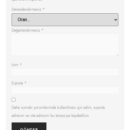
Derecelendirmeniz
*
Değerlendirmeniz
*
İsim
*
E-posta
*
Daha sonraki yorumlarımda kullanılması için adım, e-posta
adresim ve site adresim bu tarayıcıya kaydedilsin.