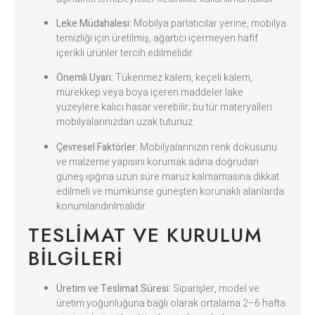
Leke Müdahalesi:
Mobilya parlatıcılar yerine, mobilya
temizliği için üretilmiş, ağartıcı içermeyen hafif
içerikli ürünler tercih edilmelidir.
Önemli Uyarı:
Tükenmez kalem, keçeli kalem,
mürekkep veya boya içeren maddeler lake
yüzeylere kalıcı hasar verebilir; bu tür materyalleri
mobilyalarınızdan uzak tutunuz.
Çevresel Faktörler:
Mobilyalarınızın renk dokusunu
ve malzeme yapısını korumak adına doğrudan
güneş ışığına uzun süre maruz kalmamasına dikkat
edilmeli ve mümkünse güneşten korunaklı alanlarda
konumlandırılmalıdır.
TESLIMAT VE KURULUM
BILGILERI
Üretim ve Teslimat Süresi:
Siparişler, model ve
üretim yoğunluğuna bağlı olarak ortalama 2–6 hafta