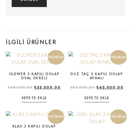
İLGILI ÜRÜNLER
İNDIRIM!
İNDIRIM!
OLEWER 3 KAPILI DOLAP
DÜZ TAÇ 3 KAPILI DOLAP
OVAL DERZLİ
AYNALI
₺
48.000,00
₺
35.000,00
₺
52.000,00
₺
45.000,00
SEPETE EKLE
SEPETE EKLE
İNDIRIM!
İNDIRIM!
KLAS 3 KAPILI DOLAP