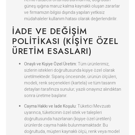
güneş ışığına maruz kalma kaynaklı oluşan zararlar
ve firmamızın bilgisi dışında yapılan yetkisiz
müdahaleler kullanım hatası olarak değerlendirilir.
İADE VE DEĞIŞIM
POLITIKASI (KIŞIYE ÖZEL
ÜRETIM ESASLARI)
Onaylı ve Kişiye Özel Üretim:
Tüm ürünlerimiz,
sizlerin istekleri doğrultusunda kişiye özel olarak
üretilmektedir. Sipariş öncesinde; ürünün ölçüleri,
modeli, renk seçenekleri (kartela) ve tüm tasarım
detayları tarafınıza sunulur; yazılı onayınız alındıktan
sonra üretime başlanır.
Cayma Hakkı ve İade Koşulu:
Tüketici Mevzuatı
uyarınca, tüketicinin özel istek ve talepleri
doğrultusunda hazırlanan (kişiye özel üretilen)
ürünlerde cayma hakkı bulunmamaktadır. Bu
doğrultuda, müşteri kaynaklı ölçü, renk veya model