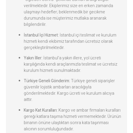
verilmektedir. Ekiplerimiz size en erken zamanda
ulaşmayı hedefler; beklenmedik bir gecikme
durumunda ise müşterimiz mutlaka aranarak
bilgilendirilir.
İstanbul İçi Hizmet:
İstanbul içi teslimat ve kurulum
hizmeti kendi ekibimiz tarafından ücretsiz olarak
gerçekleştirilmektedir.
Yakın İller:
İstanbul’a yakın illere, yol ücreti
karşılığında kendi araçlarımızla teslimat ve ücretsiz
kurulum hizmeti sunulmaktadır.
Türkiye Geneli Gönderim:
Türkiye geneli siparişler
güvenilir lojistik ambarları aracılığıyla
gönderilmektedir. Kargo ücreti ve kurulum alıcıya
aittir.
Kargo Kat Kuralları:
Kargo ve ambar firmaları kuralları
gereği katlara taşıma hizmeti vermemektedir. Ürünün
binanın önüne ulaştıktan sonra kata taşınması
alıcının sorumluluğundadır.