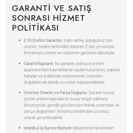
GARANTI VE SATIŞ
SONRASI HIZMET
POLITIKASI
2 Yıl Üretim Garantisi:
Satın almış olduğunuz tüm
ürünler, teslim tarihinden itibaren 2 (iki) yıl süreyle
firmamızın üretim ve malzeme garantisi altındadır.
Garanti Kapsamı:
Bu garanti; yalnızca üretim
aşamasından kaynaklanan işçilik kusurlarını, yapısal
hataları ve kullanılan malzemenin özünden
doğabilecek teknik sorunları kapsamaktadır.
Ücretsiz Onarım ve Parça Değişimi:
Garanti süresi
içinde üretim kaynaklı bir kusur tespit edilmesi
durumunda, gerekli görülen tüm teknik onarımlar ve
parça değişimleri firmamız tarafından ücretsiz
olarak gerçekleştirilir.
İstanbul İçi Servis Hizmeti:
Müşterimiz tarafından