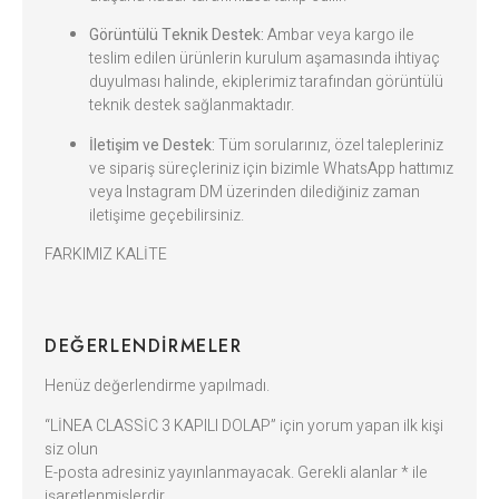
Görüntülü Teknik Destek:
Ambar veya kargo ile
teslim edilen ürünlerin kurulum aşamasında ihtiyaç
duyulması halinde, ekiplerimiz tarafından görüntülü
teknik destek sağlanmaktadır.
İletişim ve Destek:
Tüm sorularınız, özel talepleriniz
ve sipariş süreçleriniz için bizimle WhatsApp hattımız
veya Instagram DM üzerinden dilediğiniz zaman
iletişime geçebilirsiniz.
FARKIMIZ KALİTE
DEĞERLENDIRMELER
Henüz değerlendirme yapılmadı.
“LİNEA CLASSİC 3 KAPILI DOLAP” için yorum yapan ilk kişi
siz olun
E-posta adresiniz yayınlanmayacak.
Gerekli alanlar
*
ile
işaretlenmişlerdir