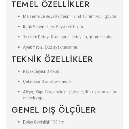
TEMEL ÖZELLIKLER
Malzeme ve Boya Kalitesi:
1. sınıf 18 mm MDF gövde.
Renk Seçenekleri:
Beyaz ve Krem.
Tasarım Detayı:
Kare panel detayları, gömme kulp.
Ayak Yapısı:
Düz ayak tasarımı.
TEKNIK ÖZELLIKLER
Kapak Sayısı:
3 Kapılı.
Çekmece:
3 adet çekmece.
Ahşap Yapı:
Güçlendirilmiş gövde, düz ayaklar ve taç
detaylı yapı.
GENEL DIŞ ÖLÇÜLER
Dolap Genişliği:
130 cm