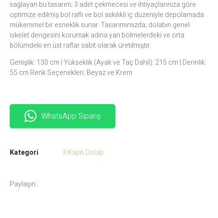
sağlayan bu tasarım; 3 adet çekmecesi ve ihtiyaçlarınıza göre
optimize edilmiş bol raflı ve bol askılıklı iç düzeniyle depolamada
mükemmel bir esneklik sunar. Tasarımımızda; dolabın genel
iskelet dengesini korumak adına yan bölmelerdeki ve orta
bölümdeki en üst raflar sabit olarak üretilmiştir.
Genişlik: 130 cm | Yükseklik (Ayak ve Taç Dahil): 215 cm | Derinlik:
55 cm Renk Seçenekleri: Beyaz ve Krem
WhatsApp Sipariş
Kategori
3 Kapılı Dolap
Paylaşın :