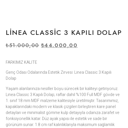
LİNEA CLASSİC 3 KAPILI DOLAP
₺
51.000,00
₺
44.000,00
FARKIMIZ KALİTE
Genç Odası Odalarında Estetik Zirvesi: Linea Classic 3 Kapılı
Dolap
Yaşam alanlarınıza nesiller boyu sürecek bir kaliteyi getiriyoruz.
Linea Classic 3 Kapılı Dolap; raflar dahil %100 Full MDF gövde ve
1. sınıf 18 mm MDF malzeme kalitesiyle üretilmiştir. Tasarımımız,
kapaklarındaki modern ve klasik çizgileri birleştiren kare panel
detayları ve minimalist gömme kulp detayıyla odanıza zarafet ve
fonksiyonellik katar. Düz ayak yapısı ile estetik ve sade bir
görünüm sunar. 1.8 cm raf kalınlıklarıyla maksimum sağlamlık