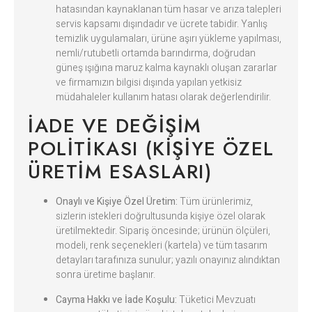
hatasından kaynaklanan tüm hasar ve arıza talepleri
servis kapsamı dışındadır ve ücrete tabidir. Yanlış
temizlik uygulamaları, ürüne aşırı yükleme yapılması,
nemli/rutubetli ortamda barındırma, doğrudan
güneş ışığına maruz kalma kaynaklı oluşan zararlar
ve firmamızın bilgisi dışında yapılan yetkisiz
müdahaleler kullanım hatası olarak değerlendirilir.
İADE VE DEĞIŞIM
POLITIKASI (KIŞIYE ÖZEL
ÜRETIM ESASLARI)
Onaylı ve Kişiye Özel Üretim:
Tüm ürünlerimiz,
sizlerin istekleri doğrultusunda kişiye özel olarak
üretilmektedir. Sipariş öncesinde; ürünün ölçüleri,
modeli, renk seçenekleri (kartela) ve tüm tasarım
detayları tarafınıza sunulur; yazılı onayınız alındıktan
sonra üretime başlanır.
Cayma Hakkı ve İade Koşulu:
Tüketici Mevzuatı