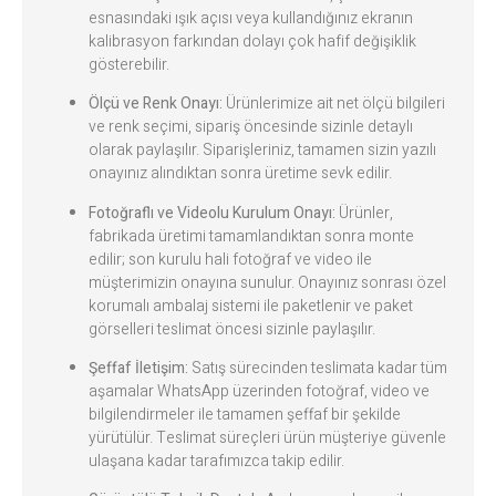
esnasındaki ışık açısı veya kullandığınız ekranın
kalibrasyon farkından dolayı çok hafif değişiklik
gösterebilir.
Ölçü ve Renk Onayı:
Ürünlerimize ait net ölçü bilgileri
ve renk seçimi, sipariş öncesinde sizinle detaylı
olarak paylaşılır. Siparişleriniz, tamamen sizin yazılı
onayınız alındıktan sonra üretime sevk edilir.
Fotoğraflı ve Videolu Kurulum Onayı:
Ürünler,
fabrikada üretimi tamamlandıktan sonra monte
edilir; son kurulu hali fotoğraf ve video ile
müşterimizin onayına sunulur. Onayınız sonrası özel
korumalı ambalaj sistemi ile paketlenir ve paket
görselleri teslimat öncesi sizinle paylaşılır.
Şeffaf İletişim:
Satış sürecinden teslimata kadar tüm
aşamalar WhatsApp üzerinden fotoğraf, video ve
bilgilendirmeler ile tamamen şeffaf bir şekilde
yürütülür. Teslimat süreçleri ürün müşteriye güvenle
ulaşana kadar tarafımızca takip edilir.