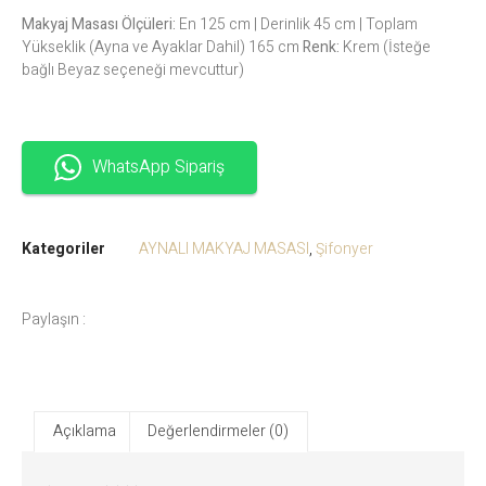
Makyaj Masası Ölçüleri:
En 125 cm | Derinlik 45 cm | Toplam
Yükseklik (Ayna ve Ayaklar Dahil) 165 cm
Renk:
Krem (İsteğe
bağlı Beyaz seçeneği mevcuttur)
WhatsApp Sipariş
Kategoriler
AYNALI MAKYAJ MASASI
,
Şifonyer
Paylaşın :
Açıklama
Değerlendirmeler (0)