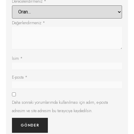
Derecelendirmeniz
*
Değerlendirmeniz
*
İsim
*
E-posta
*
Daha sonraki yorumlarımda kullanılması için adım, e-posta
adresim ve site adresim bu tarayıcıya kaydedilsin.