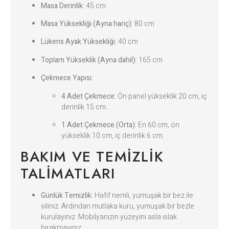
Masa Derinlik:
45 cm
Masa Yüksekliği (Ayna hariç):
80 cm
Lükens Ayak Yüksekliği:
40 cm
Toplam Yükseklik (Ayna dahil):
165 cm
Çekmece Yapısı:
4 Adet Çekmece:
Ön panel yükseklik 20 cm, iç
derinlik 15 cm.
1 Adet Çekmece (Orta):
En 60 cm, ön
yükseklik 10 cm, iç derinlik 6 cm.
BAKIM VE TEMIZLIK
TALIMATLARI
Günlük Temizlik:
Hafif nemli, yumuşak bir bez ile
siliniz. Ardından mutlaka kuru, yumuşak bir bezle
kurulayınız. Mobilyanızın yüzeyini asla ıslak
bırakmayınız.