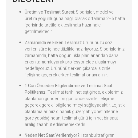
Üretim ve Teslimat Süresi:
Siparişler, model ve
üretim yoğunluğuna bağlı olarak ortalama 2–6 hafta
içerisinde üretilerek teslimata hazır hale
getirilmektedir.
Zamanında ve Erken Teslimat:
Ürününüzü söz
verilen süre içinde titizlikle hazırlıyoruz. Siparişlerinizi
zamanında, hatta çoğunlukla planlanandan daha
erken tamamlayarak profesyonelce ulaştırmayı
hedefliyoruz. Ürününüz erken çıkarsa, sizinle
iletişime geçerek erken teslimat onayı alınır.
1 Gün Önceden Bilgilendirme ve Teslimat Saat
Politikamız:
Teslimat tarihi netleştiğinde, ekiplerimiz
planlanan günden bir gün önce sizinle iletişime
geçerek gerekli bilgilendirmeyi sağlayacaktır. Lojistik
planlamalarımız dinamik güzergah yönetimlerine
göre yapıldığından, teslimat günü için net bir saat
aralığı taahhüt edilememektedir.
Neden Net Saat Verilemiyor?:
İstanbul trafiğinin