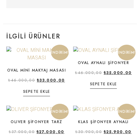
İLGILI ÜRÜNLER
İNDIRIM!
İNDIRIM!
OVAL AYNALI ŞİFONYER
OVAL MİNİ MAKYAJ MASASI
₺
46.000,00
₺
35.000,00
₺
46.000,00
₺
33.000,00
SEPETE EKLE
SEPETE EKLE
İNDIRIM!
İNDIRIM!
OLIVER ŞİFONYER TARZ
KLAS ŞİFONYER AYNALI
₺
37.000,00
₺
27.000,00
₺
30.900,00
₺
25.900,00