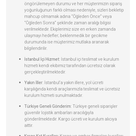
öngörülemeyen durumu ve her müşterimizin sipariş
yoğunluğunun farklı olması nedeniyle, sizleri bekletip
mahcup olmamak adına “Öğleden Önce” veya
“Öğleden Sonra” şeklinde zaman aralığı bilgisi
verilmektedir. Ekiplerimiz size en erken zamanda
ulaşmayı hedefler; beklenmedik bir gecikme
durumunda ise müşterimiz mutlaka aranarak
bilgilendirilir.
İstanbul İçi Hizmet:
İstanbul içi teslimat ve kurulum
hizmeti kendi ekibimiz tarafından ücretsiz olarak
gerçekleştirilmektedir.
Yakın İller:
İstanbul’a yakın illere, yol ücreti
karşılığında kendi araçlarımızla teslimat ve ücretsiz
kurulum hizmeti sunulmaktadır.
Türkiye Geneli Gönderim:
Türkiye geneli siparişler
güvenilir lojistik ambarları aracılığıyla
gönderilmektedir. Kargo ücreti ve kurulum alıcıya
aittir.