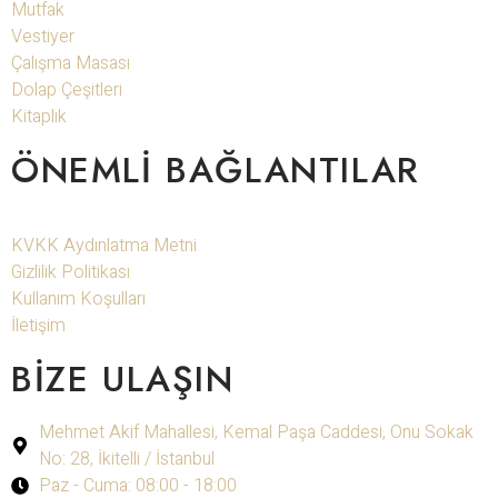
Mutfak
Vestiyer
Çalışma Masası
Dolap Çeşitleri
Kitaplık
ÖNEMLI BAĞLANTILAR
KVKK Aydınlatma Metni
Gizlilik Politikası
Kullanım Koşulları
İletişim
BIZE ULAŞIN
Mehmet Akif Mahallesi, Kemal Paşa Caddesi, Onu Sokak
No: 28, İkitelli / İstanbul
Paz - Cuma: 08:00 - 18:00